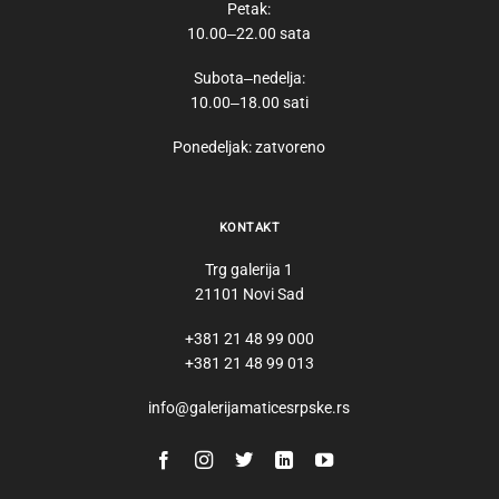
Petak:
10.00‒22.00 sata
Subota‒nedelja:
10.00‒18.00 sati
Ponedeljak: zatvoreno
KONTAKT
Trg galerija 1
21101 Novi Sad
+381 21 48 99 000
+381 21 48 99 013
info@galerijamaticesrpske.rs