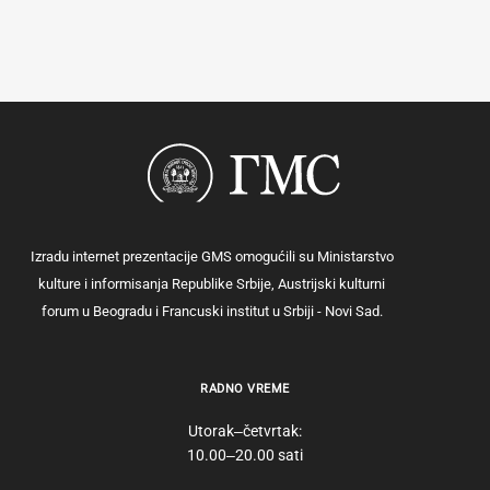
Izradu internet prezentacije GMS omogućili su Ministarstvo
kulture i informisanja Republike Srbije, Austrijski kulturni
forum u Beogradu i Francuski institut u Srbiji - Novi Sad.
RADNO VREME
Utorak‒četvrtak:
10.00‒20.00 sati