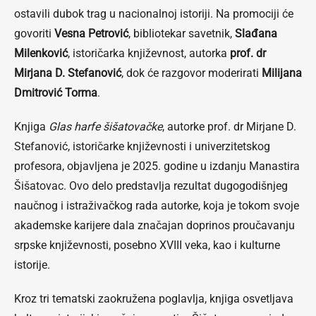
ostavili dubok trag u nacionalnoj istoriji. Na promociji će
govoriti
Vesna Petrović
, bibliotekar savetnik,
Slađana
Milenković
, istoričarka književnost, autorka
prof. dr
Mirjana D. Stefanović
, dok će razgovor moderirati
Milijana
Dmitrović Torma
.
Knjiga
Glas harfe šišatovačke
, autorke prof. dr Mirjane D.
Stefanović, istoričarke književnosti i univerzitetskog
profesora, objavljena je 2025. godine u izdanju Manastira
Šišatovac. Ovo delo predstavlja rezultat dugogodišnjeg
naučnog i istraživačkog rada autorke, koja je tokom svoje
akademske karijere dala značajan doprinos proučavanju
srpske književnosti, posebno XVIII veka, kao i kulturne
istorije.
Kroz tri tematski zaokružena poglavlja, knjiga osvetljava