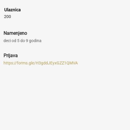
Ulaznica
200
Namenjeno
deci od 5 do 9 godina
Prijava
https://forms.gle/H3gddJEyxGZZ1QMVA