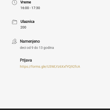
Vreme
16:00 - 17:30
Ulaznica
200
Namenjeno
deci od 9 do 13 godina
Prijava
https://forms.gle/U3WLYz6XxfYQ92fcA