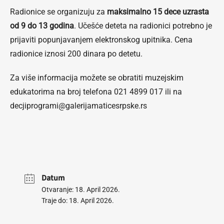
Radionice se organizuju za
maksimalno 15 dece uzrasta
od 9 do 13 godina
. Učešće deteta na radionici potrebno je
prijaviti popunjavanjem elektronskog upitnika. Cena
radionice iznosi 200 dinara po detetu.
Za više informacija možete se obratiti muzejskim
edukatorima na broj telefona 021 4899 017 ili na
decjiprogrami@galerijamaticesrpske.rs
Datum
Otvaranje: 18. April 2026.
Traje do: 18. April 2026.