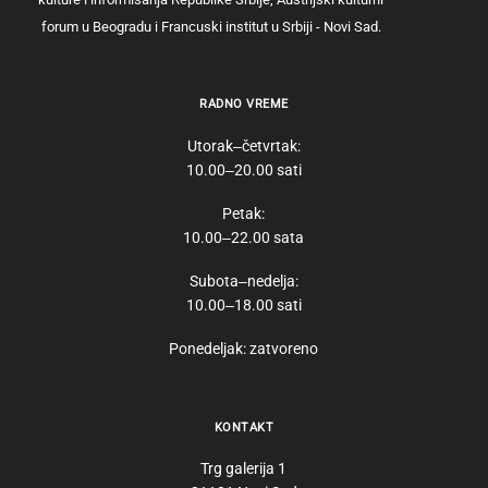
forum u Beogradu i Francuski institut u Srbiji - Novi Sad.
RADNO VREME
Utorak‒četvrtak:
10.00‒20.00 sati
Petak:
10.00‒22.00 sata
Subota‒nedelja:
10.00‒18.00 sati
Ponedeljak: zatvoreno
KONTAKT
Trg galerija 1