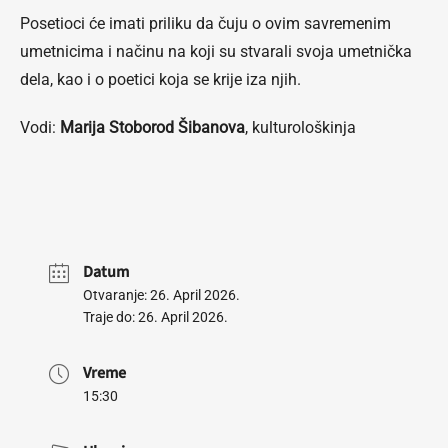
Posetioci će imati priliku da čuju o ovim savremenim
umetnicima i načinu na koji su stvarali svoja umetnička
dela, kao i o poetici koja se krije iza njih.
Vodi:
Marija Stoborod Šibanova
, kulturološkinja
Datum
Otvaranje: 26. April 2026.
Traje do: 26. April 2026.
Vreme
15:30