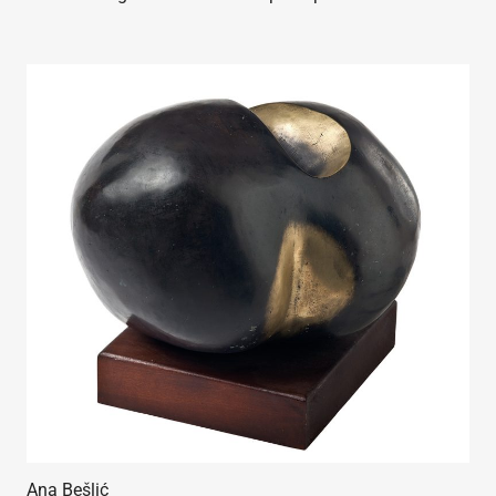
Ana Bešlić