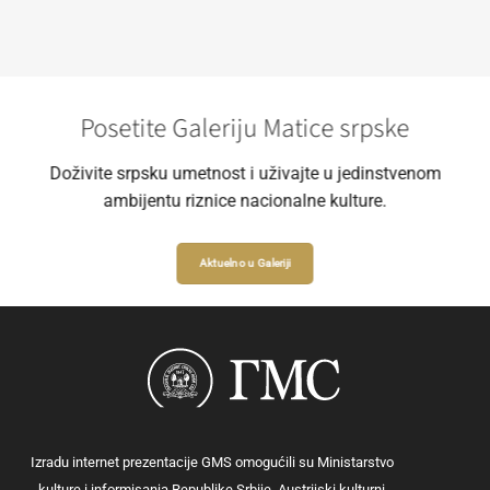
Posetite Galeriju Matice srpske
Doživite srpsku umetnost i uživajte u jedinstvenom
ambijentu riznice nacionalne kulture.
Aktuelno u Galeriji
Izradu internet prezentacije GMS omogućili su Ministarstvo
kulture i informisanja Republike Srbije, Austrijski kulturni