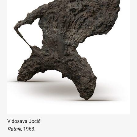
Vidosava Jocić
Ratnik
, 1963.