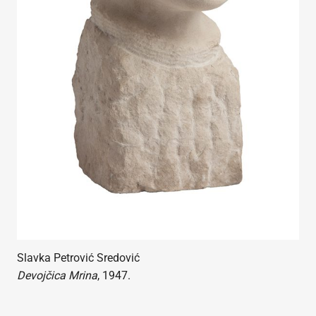
Slavka Petrović Sredović
Devojčica Mrina
, 1947.