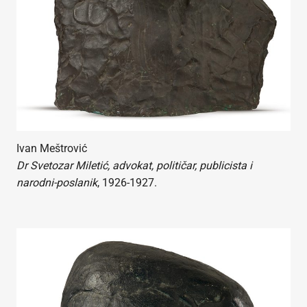
Ivan Meštrović
Dr Svetozar Miletić, advokat, političar, publicista i
narodni-poslanik
, 1926-1927.