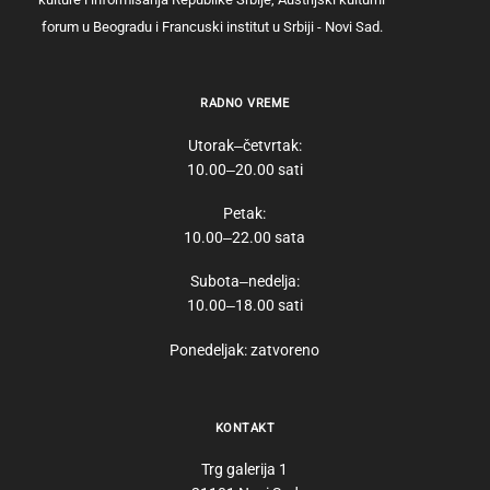
forum u Beogradu i Francuski institut u Srbiji - Novi Sad.
RADNO VREME
Utorak‒četvrtak:
10.00‒20.00 sati
Petak:
10.00‒22.00 sata
Subota‒nedelja:
10.00‒18.00 sati
Ponedeljak: zatvoreno
KONTAKT
Trg galerija 1