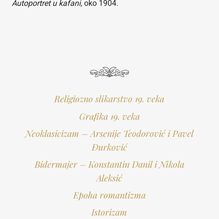
Autoportret u kafani
, oko 1904.
Religiozno slikarstvo 19. veka
Grafika 19. veka
Neoklasicizam – Arsenije Teodorović i Pavel
Đurković
Bidermajer – Konstantin Danil i Nikola
Aleksić
Epoha romantizma
Istorizam