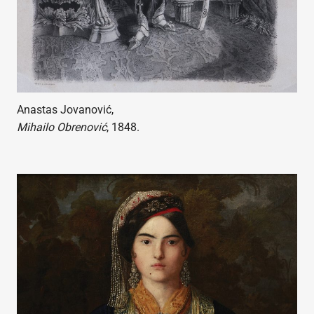
Anastas Jovanović,
Mihailo Obrenović
, 1848.