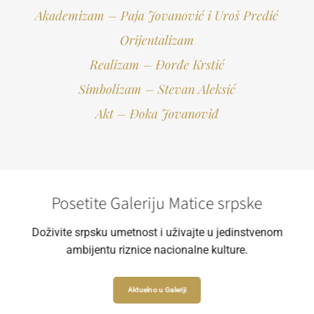
Akademizam – Paja Jovanović i Uroš Predić
Orijentalizam
Realizam – Đorđe Krstić
Simbolizam – Stevan Aleksić
Akt – Đoka Jovanoviđ
Posetite Galeriju Matice srpske
Doživite srpsku umetnost i uživajte u jedinstvenom
ambijentu riznice nacionalne kulture.
Aktuelno u Galeriji