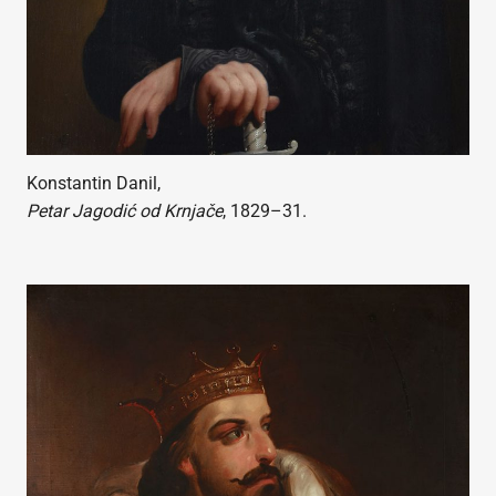
Konstantin Danil,
Petar Jagodić od Krnjače
, 1829–31.