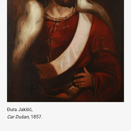
Đura Jakšić,
Car Dušan
, 1857.