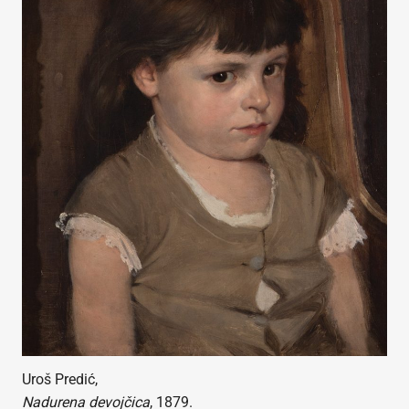
Uroš Predić,
Nadurena devojčica
, 1879.