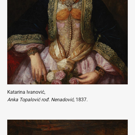
Katarina Ivanović,
Anka Topalović rođ. Nenadović
, 1837.