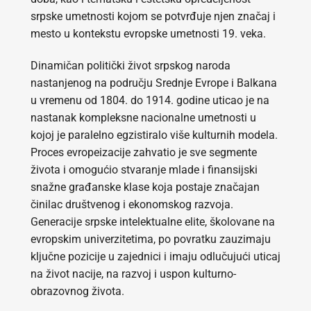
srpske umetnosti kojom se potvrđuje njen značaj i
mesto u kontekstu evropske umetnosti 19. veka.
Dinamičan politički život srpskog naroda
nastanjenog na području Srednje Evrope i Balkana
u vremenu od 1804. do 1914. godine uticao je na
nastanak kompleksne nacionalne umetnosti u
kojoj je paralelno egzistiralo više kulturnih modela.
Proces evropeizacije zahvatio je sve segmente
života i omogućio stvaranje mlade i finansijski
snažne građanske klase koja postaje značajan
činilac društvenog i ekonomskog razvoja.
Generacije srpske intelektualne elite, školovane na
evropskim univerzitetima, po povratku zauzimaju
ključne pozicije u zajednici i imaju odlučujući uticaj
na život nacije, na razvoj i uspon kulturno-
obrazovnog života.