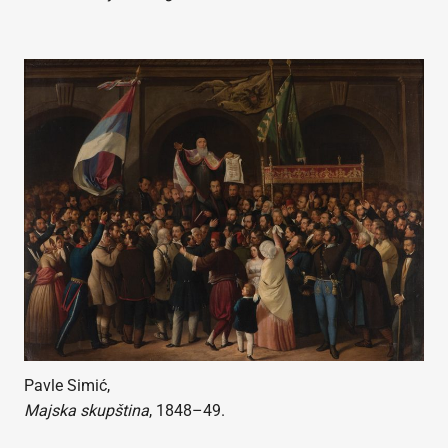
Pavle Simić,
Majska skupština
, 1848–49.