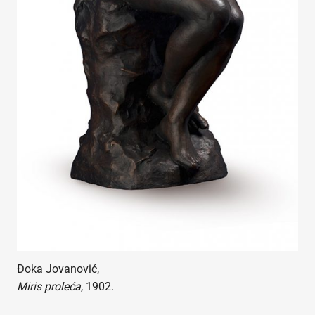
Đoka Jovanović,
Miris proleća
, 1902.