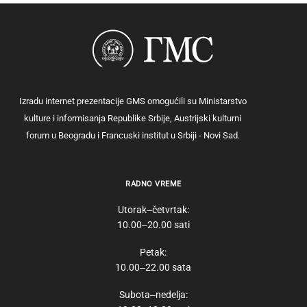
Izradu internet prezentacije GMS omogućili su Ministarstvo
kulture i informisanja Republike Srbije, Austrijski kulturni
forum u Beogradu i Francuski institut u Srbiji - Novi Sad.
RADNO VREME
Utorak‒četvrtak:
10.00‒20.00 sati
Petak:
10.00‒22.00 sata
Subota‒nedelja: