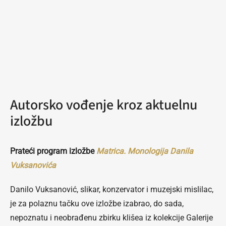
Autorsko vođenje kroz aktuelnu
izložbu
Prateći program izložbe
Matrica. Monologija Danila
Vuksanovića
Danilo Vuksanović, slikar, konzervator i muzejski mislilac,
je za polaznu tačku ove izložbe izabrao, do sada,
nepoznatu i neobrađenu zbirku klišea iz kolekcije Galerije