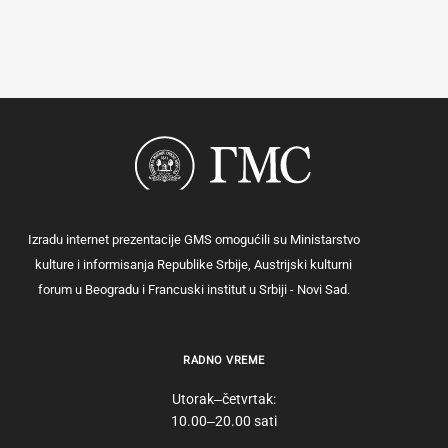
Izradu internet prezentacije GMS omogućili su Ministarstvo
kulture i informisanja Republike Srbije, Austrijski kulturni
forum u Beogradu i Francuski institut u Srbiji - Novi Sad.
RADNO VREME
Utorak‒četvrtak:
10.00‒20.00 sati