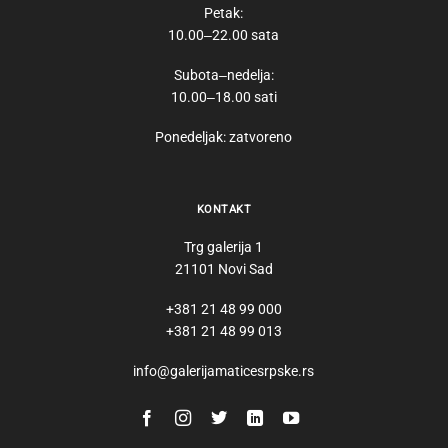
Petak:
10.00‒22.00 sata
Subota‒nedelja:
10.00‒18.00 sati
Ponedeljak: zatvoreno
KONTAKT
Trg galerija 1
21101 Novi Sad
+381 21 48 99 000
+381 21 48 99 013
info@galerijamaticesrpske.rs