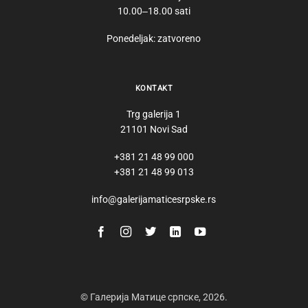
10.00‒18.00 sati
Ponedeljak: zatvoreno
KONTAKT
Trg galerija 1
21101 Novi Sad
+381 21 48 99 000
+381 21 48 99 013
info@galerijamaticesrpske.rs
© Галерија Матице српске, 2026.