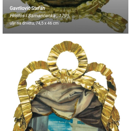
Gavrilović Stefan
Hristos i Samarićanka
, 1795.
ulje na drvetu,
74,5 x 46 cm