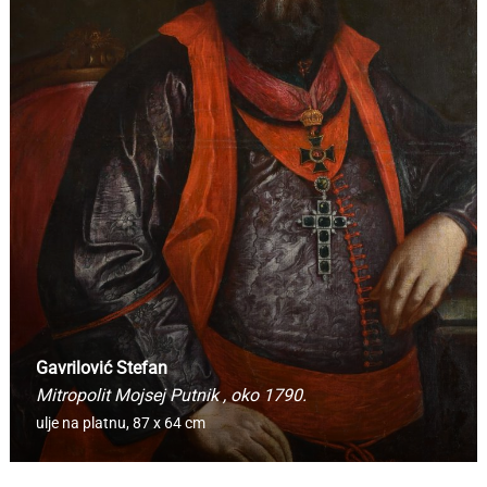
Gavrilović Stefan
Mitropolit Mojsej Putnik
, oko 1790.
ulje na platnu,
87 x 64 cm