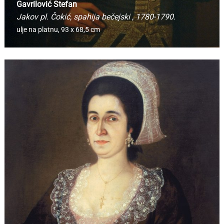
Gavrilović Stefan
Jakov pl. Čokić, spahija bečejski
, 1780-1790.
ulje na platnu,
93 x 68,5 cm