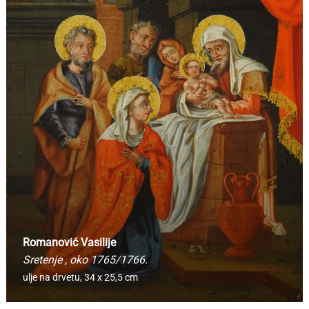
Romanović Vasilije
Sretenje
, oko 1765/1766.
ulje na drvetu,
34 x 25,5 cm