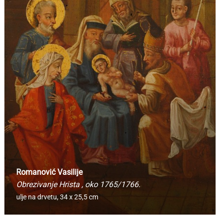
Romanović Vasilije
Obrezivanje Hrista
, oko 1765/1766.
ulje na drvetu,
34 x 25,5 cm