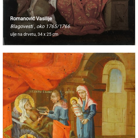
Romanović Vasilije
Blagovesti
, oko 1765/1766.
ulje na drvetu,
34 x 25 cm