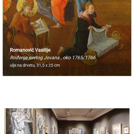
Romanović Vasilije
Rođenje svetog Jovana
, oko 1765/1766.
ulje na drvetu,
31,5 x 25 cm