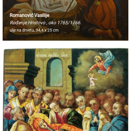
Romanović Vasilije
Rođenje Hristovo
, oko 1765/1766.
ulje na drvetu,
34,4 x 25 cm