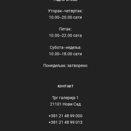
Уторак‒четвртак:
10.00‒20.00 сати
Петак:
10.00‒22.00 сата
Субота‒недеља:
10.00‒18.00 сати
Понедељак: затворено
КОНТАКТ
Трг галерија 1
21101 Нови Сад
+381 21 48 99 000
+381 21 48 99 013