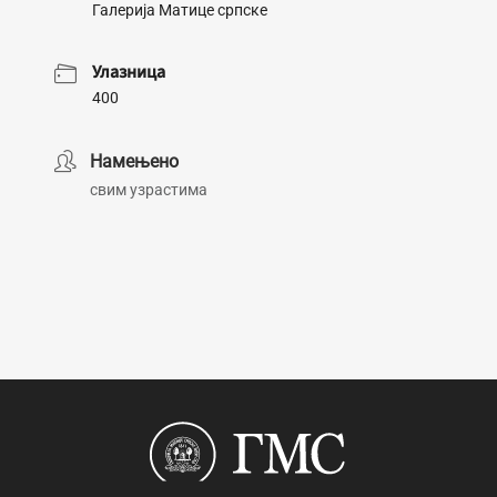
Галерија Матице српске
Улазница
400
Намењено
свим узрастима