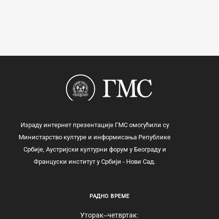
Израду интернет презентације ГМС омогућили су
Министарство културе и информисања Републике
Србије, Аустријски културни форум у Београду и
Француски институт у Србији - Нови Сад.
РАДНО ВРЕМЕ
Уторак‒четвртак: