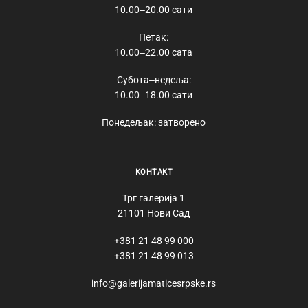
10.00‒20.00 сати
Петак:
10.00‒22.00 сата
Субота‒недеља:
10.00‒18.00 сати
Понедељак: затворено
КОНТАКТ
Трг галерија 1
21101 Нови Сад
+381 21 48 99 000
+381 21 48 99 013
info@galerijamaticesrpske.rs