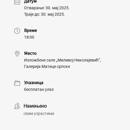
Датум
Отварање: 30. мај 2025.
Траје до: 30. мај 2025.
Време
18:00
Место
Изложбене сале „Миливој Николајевић”,
Галерија Матице српске
Улазница
бесплатан улаз
Намењено
свим узрастима