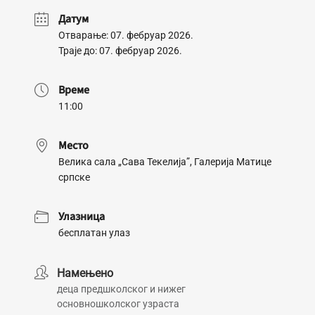
Датум
Отварање: 07. фебруар 2026.
Траје до: 07. фебруар 2026.
Време
11:00
Место
Велика сала „Сава Текелија”, Галерија Матице
српске
Улазница
бесплатан улаз
Намењено
деца предшколског и нижег 
основношколског узраста