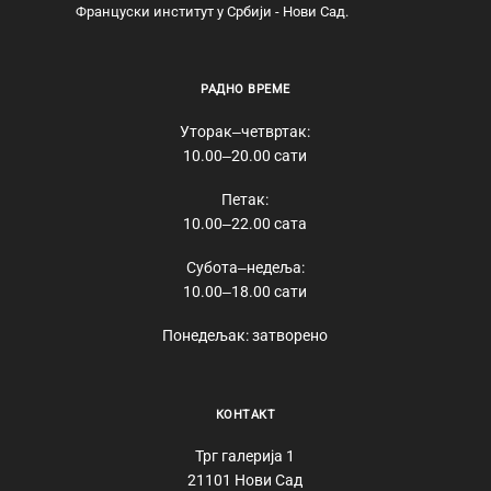
Француски институт у Србији - Нови Сад.
РАДНО ВРЕМЕ
Уторак‒четвртак:
10.00‒20.00 сати
Петак:
10.00‒22.00 сата
Субота‒недеља:
10.00‒18.00 сати
Понедељак: затворено
КОНТАКТ
Трг галерија 1
21101 Нови Сад