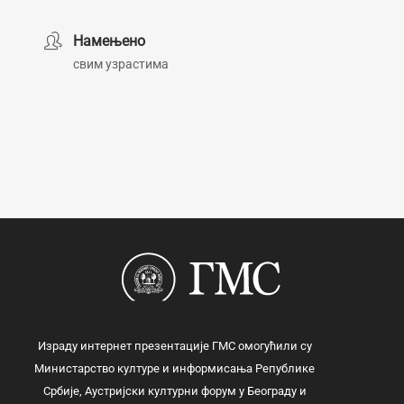
Намењено
свим узрастима
Израду интернет презентације ГМС омогућили су
Министарство културе и информисања Републике
Србије, Аустријски културни форум у Београду и