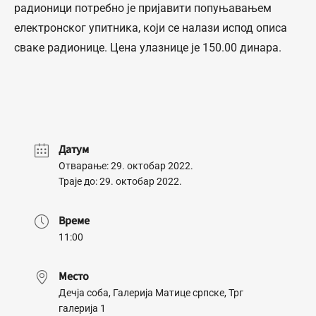
радионици потребно је пријавити попуњавањем
електронског упитника, који се налази испод описа
сваке радионице. Цена улазнице је 150.00 динара.
Датум
Отварање: 29. октобар 2022.
Траје до: 29. октобар 2022.
Време
11:00
Место
Дечја соба, Галерија Матице српске, Трг
галерија 1