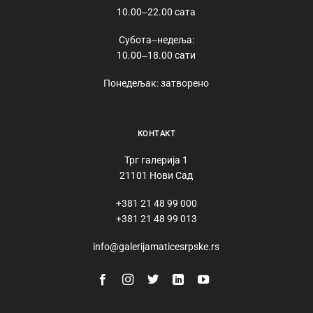
10.00‒22.00 сата
Субота‒недеља:
10.00‒18.00 сати
Понедељак: затворено
КОНТАКТ
Трг галерија 1
21101 Нови Сад
+381 21 48 99 000
+381 21 48 99 013
info@galerijamaticesrpske.rs