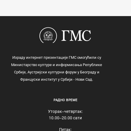
Израду интернет презентације ГМС омогућили су
Министарство културе и информисања Републике
Србије, Аустријски културни форум у Београду и
Француски институт у Србији - Нови Сад.
РАДНО ВРЕМЕ
Уторак‒четвртак:
10.00‒20.00 сати
Петак: