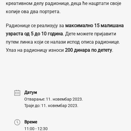
креативном делу радионице, деца ће нацртати своје
копије ова два портрета.
Радионице се реализују за
максимално 15 малишана
узраста од 5 до 10 година
. Дете можете пријавити
путем линка који се налази испод описа радионице.
Улаз на радионицу износи
200 динара по детету
.
Датум
Отварање: 11. новембар 2023.
Траје до: 11. новембар 2023.
Време
11:00 - 12:30