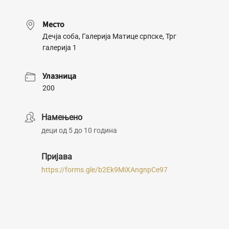
Место
Дечја соба, Галерија Матице српске, Трг
галерија 1
Улазница
200
Намењено
деци од 5 до 10 година
Пријава
https://forms.gle/b2Ek9MiXAngnpCe97