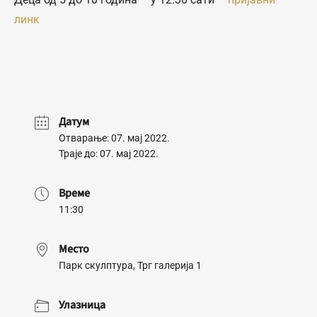
линк
Датум
Отварање: 07. мај 2022.
Траје до: 07. мај 2022.
Време
11:30
Место
Парк скулптура, Трг галерија 1
Улазница