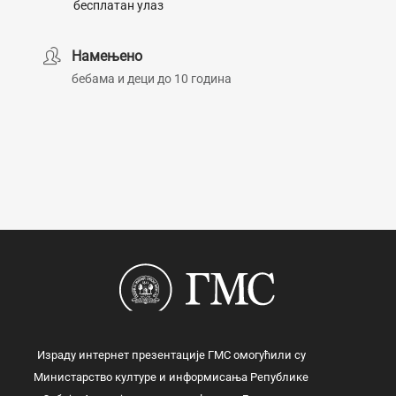
бесплатан улаз
Намењено
бебама и деци до 10 година
Израду интернет презентације ГМС омогућили су
Министарство културе и информисања Републике