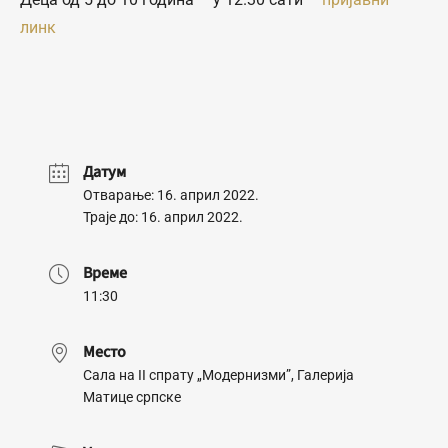
линк
Датум
Отварање: 16. април 2022.
Траје до: 16. април 2022.
Време
11:30
Место
Сала на II спрату „Модернизми”, Галерија
Матице српске