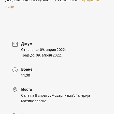
линк
Датум
Отварање: 09. април 2022.
Траје до: 09. април 2022.
Време
11:30
Место
Сала на II спрату „Модернизми”, Галерија
Матице српске