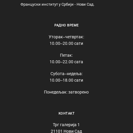
Француски институт у Србији - Нови Сад.
РАДНО ВРЕМЕ
Уторак‒четвртак:
10.00‒20.00 сати
Петак:
10.00‒22.00 сата
Субота‒недеља:
10.00‒18.00 сати
Понедељак: затворено
КОНТАКТ
Трг галерија 1
21101 Нови Сад