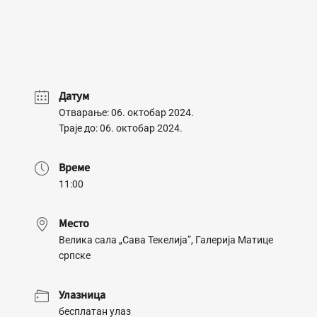
Датум
Отварање: 06. октобар 2024.
Траје до: 06. октобар 2024.
Време
11:00
Место
Велика сала „Сава Текелија”, Галерија Матице
српске
Улазница
бесплатан улаз