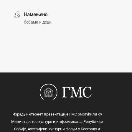
Намењено
бебама и деци
Израду интернет презентације ГМС омогућили су
Министарство културе и информисања Републике
Србије, Аустријски културни форум у Београду и