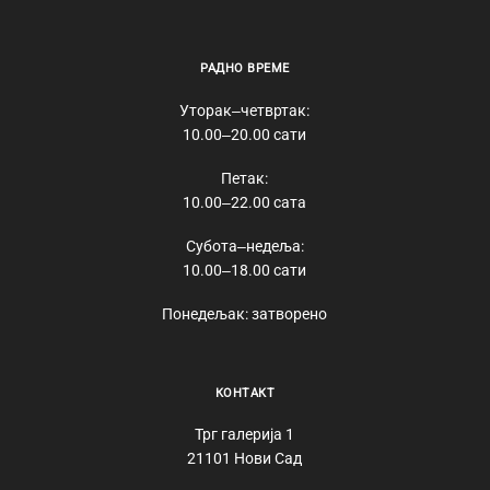
РАДНО ВРЕМЕ
Уторак‒четвртак:
10.00‒20.00 сати
Петак:
10.00‒22.00 сата
Субота‒недеља:
10.00‒18.00 сати
Понедељак: затворено
КОНТАКТ
Трг галерија 1
21101 Нови Сад