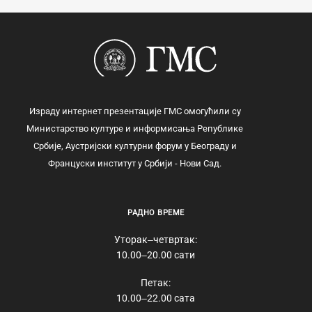
Израду интернет презентације ГМС омогућили су
Министарство културе и информисања Републике
Србије, Аустријски културни форум у Београду и
Француски институт у Србији - Нови Сад.
РАДНО ВРЕМЕ
Уторак‒четвртак:
10.00‒20.00 сати
Петак:
10.00‒22.00 сата