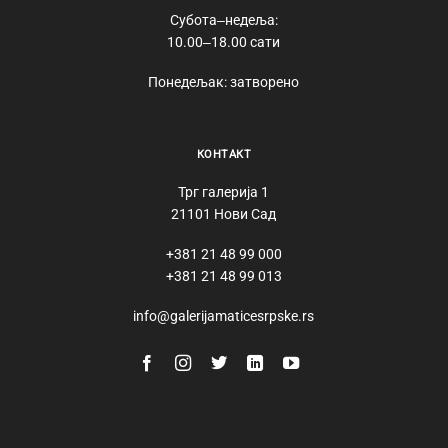
Субота‒недеља:
10.00‒18.00 сати
Понедељак: затворено
КОНТАКТ
Трг галерија 1
21101 Нови Сад
+381 21 48 99 000
+381 21 48 99 013
info@galerijamaticesrpske.rs