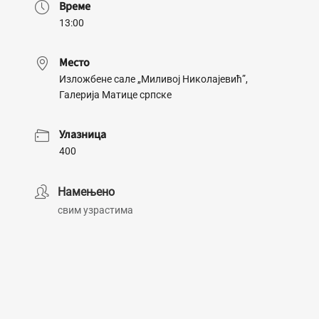
Време
13:00
Место
Изложбене сале „Миливој Николајевић”,
Галерија Матице српске
Улазница
400
Намењено
свим узрастима