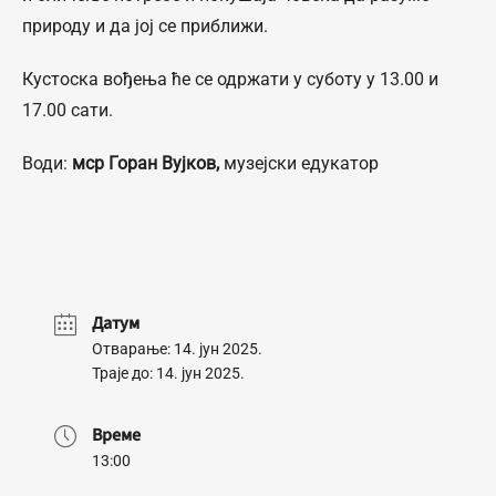
природу и да јој се приближи.
Кустоска вођења ће се одржати у суботу у 13.00 и
17.00 сати.
Води:
мср Горан Вујков,
музејски едукатор
Датум
Отварање: 14. јун 2025.
Траје до: 14. јун 2025.
Време
13:00