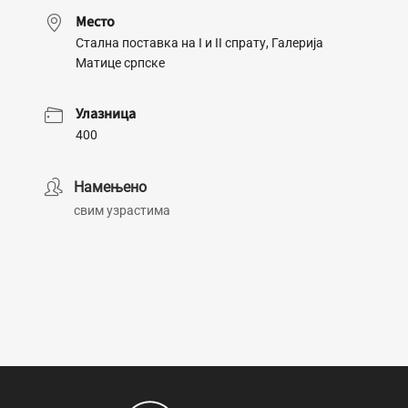
Место
Стална поставка на I и II спрату, Галерија
Матице српске
Улазница
400
Намењено
свим узрастима