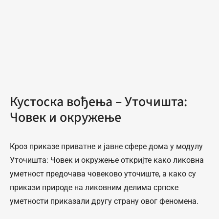
Кустоска вођења – Уточишта:
Човек и окружење
Кроз приказе приватне и јавне сфере дома у модулу
Уточишта: Човек и окружење откријте како ликовна
уметност предочава човеково уточиште, а како су
прикази природе на ликовним делима српске
уметности приказали другу страну овог феномена.