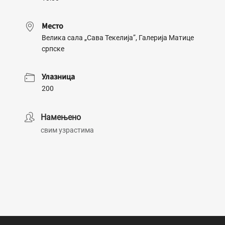
Место
Велика сала „Сава Текелија”, Галерија Матице
српске
Улазница
200
Намењено
свим узрастима