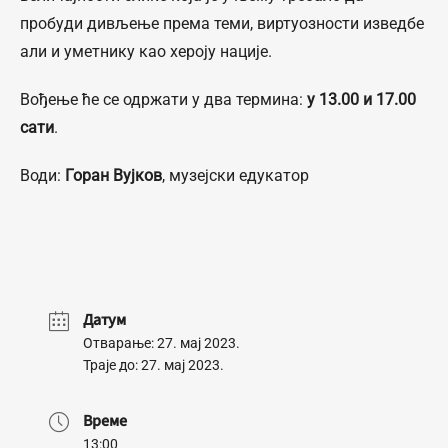
пробуди дивљење према теми, виртуозности изведбе
али и уметнику као хероју нације.
Вођење ће се одржати у два термина:
у 13.00 и 17.00
сати
.
Води:
Горан Вујков
, музејски едукатор
Датум
Отварање: 27. мај 2023.
Траје до: 27. мај 2023.
Време
13:00