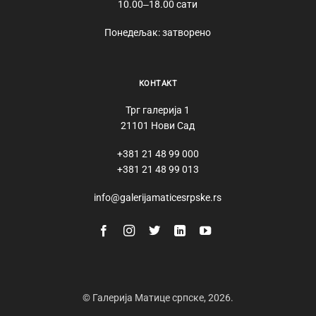
10.00‒18.00 сати
Понедељак: затворено
КОНТАКТ
Трг галерија 1
21101 Нови Сад
+381 21 48 99 000
+381 21 48 99 013
info@galerijamaticesrpske.rs
© Галерија Матице српске, 2026.