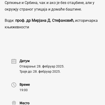
Српкиње и Србина, чак и ако је без отаџбине, али у
окружју страног утицаја и домаће баштине.
Води:
проф. др Мирјана Д. Стефановић,
историчарка
књижевности
Датум
Отварање: 28. фебруар 2025.
Траје до: 28. фебруар 2025.
Време
19:00
Место