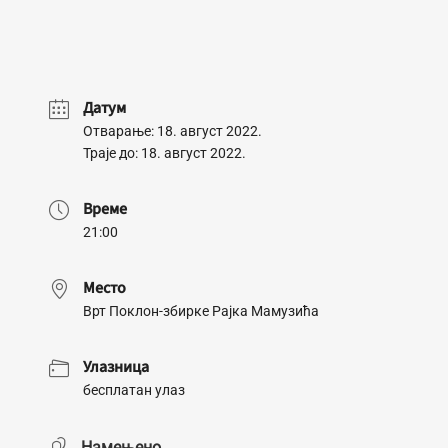
Датум
Отварање: 18. август 2022.
Траје до: 18. август 2022.
Време
21:00
Место
Врт Поклон-збирке Рајка Мамузића
Улазница
бесплатан улаз
Намењено