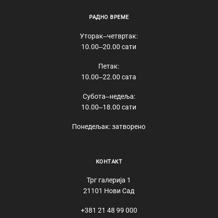
РАДНО ВРЕМЕ
Уторак‒четвртак:
10.00‒20.00 сати
Петак:
10.00‒22.00 сата
Субота‒недеља:
10.00‒18.00 сати
Понедељак: затворено
КОНТАКТ
Трг галерија 1
21101 Нови Сад
+381 21 48 99 000