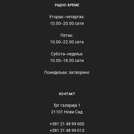
РАДНО ВРЕМЕ
Уторак‒четвртак:
10.00‒20.00 сати
Петак:
10.00‒22.00 сата
Субота‒недеља:
10.00‒18.00 сати
Понедељак: затворено
КОНТАКТ
Трг галерија 1
21101 Нови Сад
+381 21 48 99 000
+381 21 48 99 013