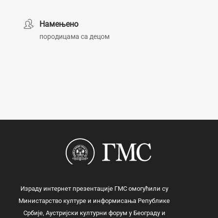
Намењено
породицама са децом
Израду интернет презентације ГМС омогућили су
Министарство културе и информисања Републике
Србије, Аустријски културни форум у Београду и