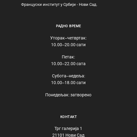
Француски институт у Србији - Нови Сад.
РАДНО ВРЕМЕ
Уторак‒четвртак:
10.00‒20.00 сати
Петак:
10.00‒22.00 сата
Субота‒недеља:
10.00‒18.00 сати
Понедељак: затворено
КОНТАКТ
Трг галерија 1
21101 Нови Сад