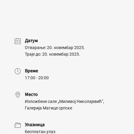
Датум
Отварање: 20. новембар 2025.
Траје до: 20. новембар 2025.
Време
17:00 - 20:00
Место
Изложбене сале „Миливој Николајевић”,
Галерија Матице српске
Улазница
бесплатан улаз