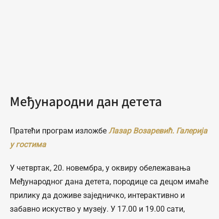
Међународни дан детета
Пратећи програм изложбе
Лазар Возаревић. Галерија
у гостима
У четвртак, 20. новембра, у оквиру обележавања
Међународног дана детета, породице са децом имаће
прилику да доживе заједничко, интерактивно и
забавно искуство у музеју. У 17.00 и 19.00 сати,