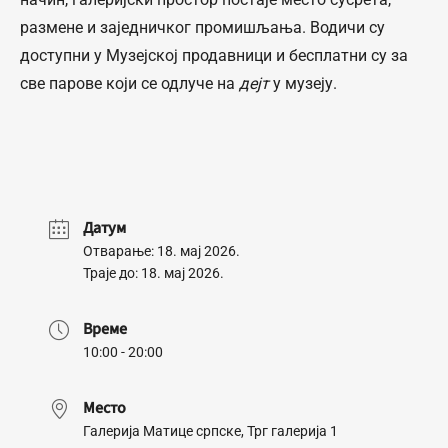
размене и заједничког промишљања. Водичи су
доступни у Музејској продавници и бесплатни су за
све парове који се одлуче на
дејт
у музеју.
Датум
Отварање: 18. мај 2026.
Траје до: 18. мај 2026.
Време
10:00 - 20:00
Место
Галерија Матице српске, Трг галерија 1