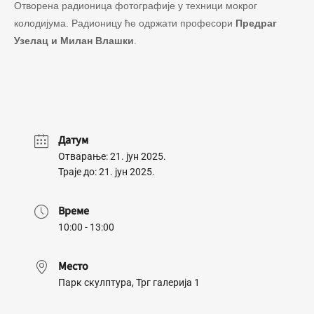
Отворена радионица фотографије у техници мокрог
колодијума. Радионицу ће одржати професори
Предраг
Узелац и Милан Влашки
.
Датум
Отварање: 21. јун 2025.
Траје до: 21. јун 2025.
Време
10:00 - 13:00
Место
Парк скулптура, Трг галерија 1