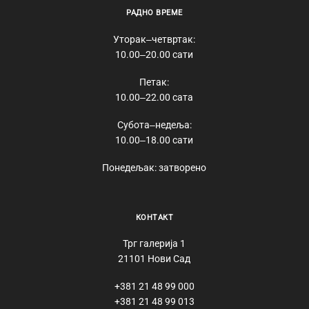
РАДНО ВРЕМЕ
Уторак‒четвртак:
10.00‒20.00 сати
Петак:
10.00‒22.00 сата
Субота‒недеља:
10.00‒18.00 сати
Понедељак: затворено
КОНТАКТ
Трг галерија 1
21101 Нови Сад
+381 21 48 99 000
+381 21 48 99 013