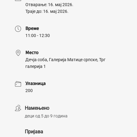
Отварање: 16. мај 2026.
Траје до: 16. мај 2026.
Време
11:00 - 12:30
Место
Дечја соба, Галерија Матице српске, Трг
галерија 1
Улазница
200
Намењено
деци од 5 до 9 година
Пријава