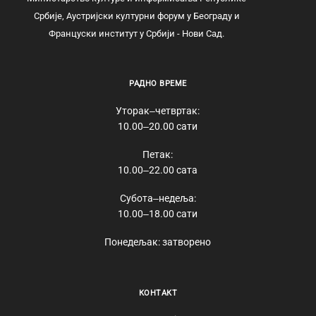
Србије, Аустријски културни форум у Београду и
Француски институт у Србији - Нови Сад.
РАДНО ВРЕМЕ
Уторак‒четвртак:
10.00‒20.00 сати
Петак:
10.00‒22.00 сата
Субота‒недеља:
10.00‒18.00 сати
Понедељак: затворено
КОНТАКТ