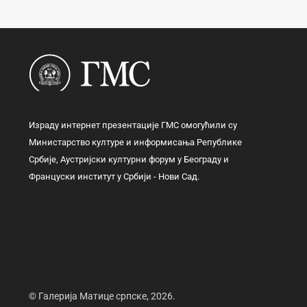
Израду интернет презентације ГМС омогућили су
Министарство културе и информисања Републике
Србије, Аустријски културни форум у Београду и
Француски институт у Србији - Нови Сад.
© Галерија Матице српске, 2026.