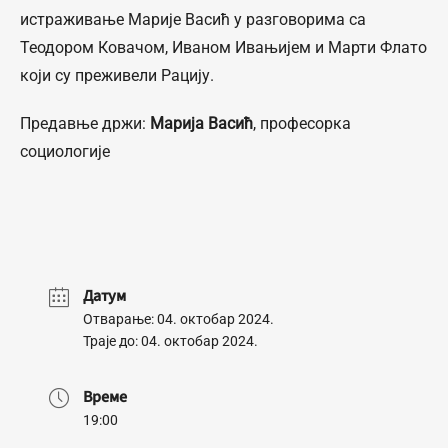
истраживање Марије Васић у разговорима са
Теодором Ковачом, Иваном Ивањијем и Марти Флато
који су преживели Рацију.
Предавње држи:
Марија Васић
, професорка
социологије
Датум
Отварање: 04. октобар 2024.
Траје до: 04. октобар 2024.
Време
19:00