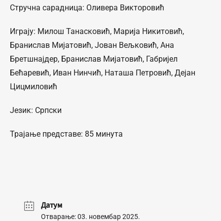
Стручна сарадница: Оливера Викторовић
Играју: Милош Танасковић, Марија Никитовић,
Бранислав Мијатовић, Јован Вељковић, Ана
Бретшнајдер, Бранислав Мијатовић, Габријел
Бећаревић, Иван Нинчић, Наташа Петровић, Дејан
Цицмиловић
Језик: Српски
Трајање представе: 85 минута
Датум
Отварање: 03. новембар 2025.