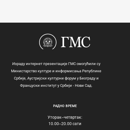
Израду интернет презентације ГМС омогућили су
Министарство културе и информисања Републике
Србије, Аустријски културни форум у Београду и
Француски институт у Србији - Нови Сад.
РАДНО ВРЕМЕ
Уторак‒четвртак:
10.00‒20.00 сати