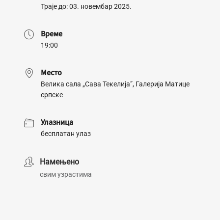
Траје до: 03. новембар 2025.
Време
19:00
Место
Велика сала „Сава Текелија”, Галерија Матице
српске
Улазница
бесплатан улаз
Намењено
свим узрастима