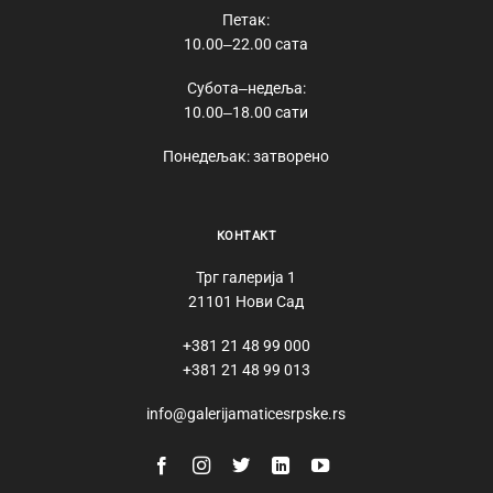
Петак:
10.00‒22.00 сата
Субота‒недеља:
10.00‒18.00 сати
Понедељак: затворено
КОНТАКТ
Трг галерија 1
21101 Нови Сад
+381 21 48 99 000
+381 21 48 99 013
info@galerijamaticesrpske.rs