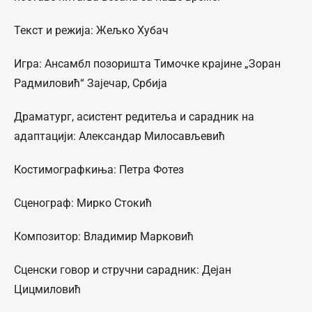
Текст и режија: Жељко Хубач
Игра: Ансамбл позоришта Тимочке крајине „Зоран
Радмиловић“ Зајечар, Србија
Драматург, асистент редитеља и сарадник на
адаптацији: Александар Милосављевић
Костимографкиња: Петра Фотез
Сценограф: Мирко Стокић
Композитор: Владимир Марковић
Сценски говор и стручни сарадник: Дејан
Цицмиловић