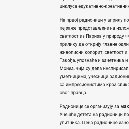
циклуса едукативно-креативни
На првој радионици у априлу п
пејзаже представљене на изло
светлост из Париза у природу 
прилику да открију главне одли
живописни колорит, светлост и
Такође, упознаће и зачетника и
Монеа, чија су дела инспириса
уметницима, учесници радиониц
са импресионистима кроз слик
овог правца.
Радионице се организују за
мак
Учешће детета на радионици п
упитника. Цена радионице изно