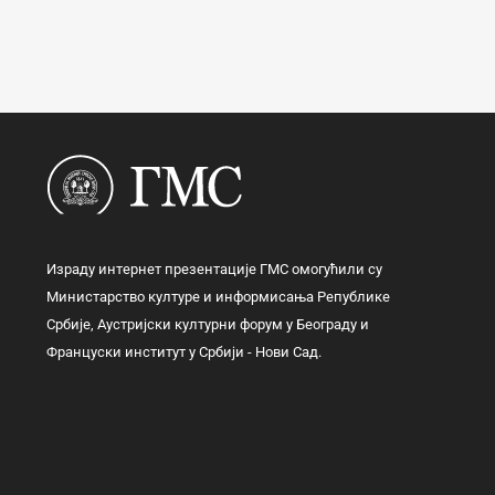
Израду интернет презентације ГМС омогућили су
Министарство културе и информисања Републике
Србије, Аустријски културни форум у Београду и
Француски институт у Србији - Нови Сад.