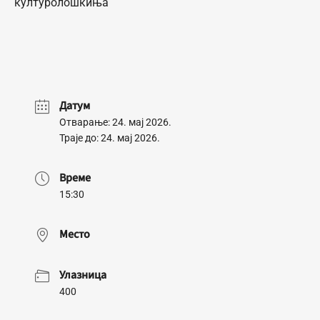
културолошкиња
Датум
Отварање: 24. мај 2026.
Траје до: 24. мај 2026.
Време
15:30
Место
Улазница
400