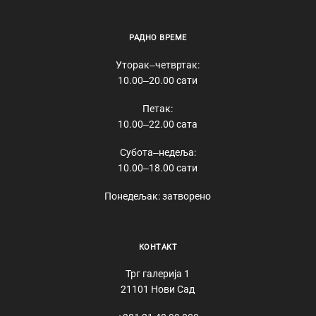
РАДНО ВРЕМЕ
Уторак‒четвртак:
10.00‒20.00 сати
Петак:
10.00‒22.00 сата
Субота‒недеља:
10.00‒18.00 сати
Понедељак: затворено
КОНТАКТ
Трг галерија 1
21101 Нови Сад