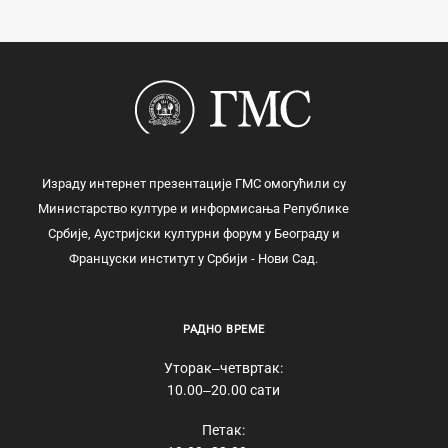
Израду интернет презентације ГМС омогућили су
Министарство културе и информисања Републике
Србије, Аустријски културни форум у Београду и
Француски институт у Србији - Нови Сад.
РАДНО ВРЕМЕ
Уторак‒четвртак:
10.00‒20.00 сати
Петак: