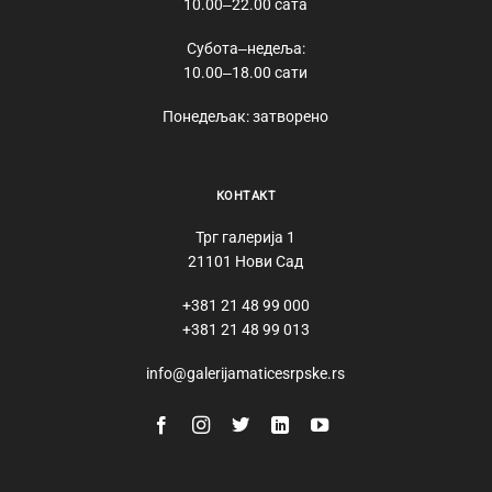
10.00‒22.00 сата
Субота‒недеља:
10.00‒18.00 сати
Понедељак: затворено
КОНТАКТ
Трг галерија 1
21101 Нови Сад
+381 21 48 99 000
+381 21 48 99 013
info@galerijamaticesrpske.rs