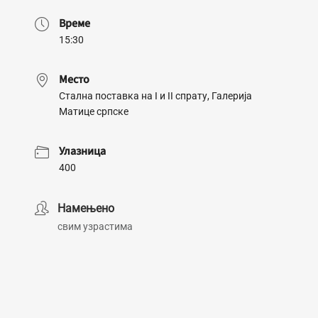
Време
15:30
Место
Стална поставка на I и II спрату, Галерија
Матице српске
Улазница
400
Намењено
свим узрастима