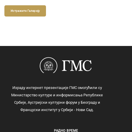
Истражите Галерију
Израду интернет презентације ГМС омогућили су
Министарство културе и информисања Републике
Србије, Аустријски културни форум у Београду и
Француски институт у Србији - Нови Сад.
РАДНО ВРЕМЕ