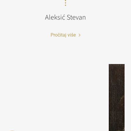
Aleksić Stevan
Pročitaj više