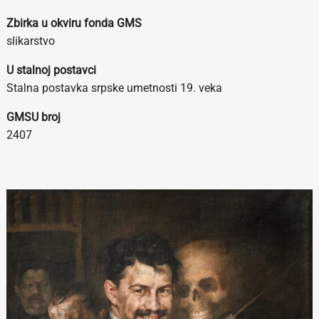
Zbirka u okviru fonda GMS
slikarstvo
U stalnoj postavci
Stalna postavka srpske umetnosti 19. veka
GMSU broj
2407