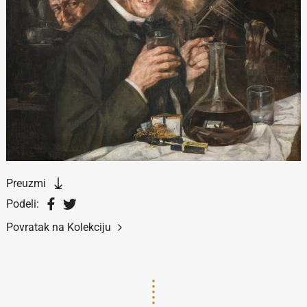
Preuzmi
Podeli:
Povratak na Kolekciju