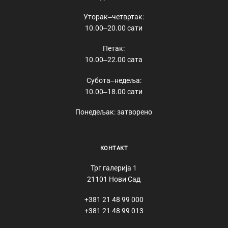
Уторак‒четвртак:
10.00‒20.00 сати
Петак:
10.00‒22.00 сата
Субота‒недеља:
10.00‒18.00 сати
Понедељак: затворено
КОНТАКТ
Трг галерија 1
21101 Нови Сад
+381 21 48 99 000
+381 21 48 99 013