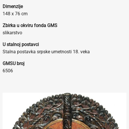
Dimenzije
148 x 76 cm
Zbirka u okviru fonda GMS
slikarstvo
U stalnoj postavci
Stalna postavka srpske umetnosti 18. veka
GMSU broj
6506