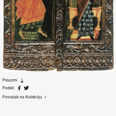
Preuzmi
Podeli:
Povratak na Kolekciju