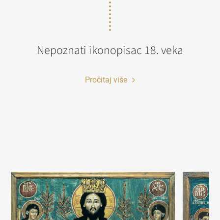
Nepoznati ikonopisac 18. veka
Pročitaj više