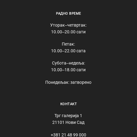
РАДНО ВРЕМЕ
Уторак‒четвртак:
10.00‒20.00 сати
Петак:
10.00‒22.00 сата
Субота‒недеља:
10.00‒18.00 сати
Понедељак: затворено
КОНТАКТ
Трг галерија 1
21101 Нови Сад
+381 21 48 99 000