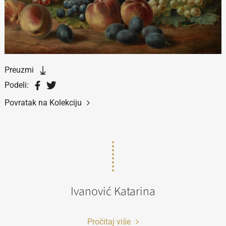
Preuzmi
Podeli:
Povratak na Kolekciju
Ivanović Katarina
Pročitaj više