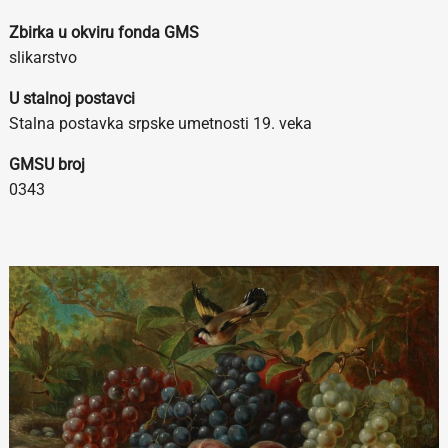
Zbirka u okviru fonda GMS
slikarstvo
U stalnoj postavci
Stalna postavka srpske umetnosti 19. veka
GMSU broj
0343