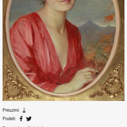
Preuzmi
Podeli: