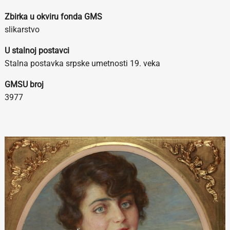
Zbirka u okviru fonda GMS
slikarstvo
U stalnoj postavci
Stalna postavka srpske umetnosti 19. veka
GMSU broj
3977