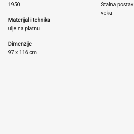
1950.
Stalna postav
veka
Materijal i tehnika
ulje na platnu
Dimenzije
97 x 116 cm