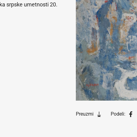
ka srpske umetnosti 20.
Preuzmi
Podeli: