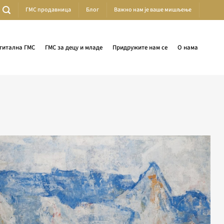
ГМС продавница
Блог
Важно нам је ваше мишљење
гитална ГМС
ГМС за децу и младе
Придружите нам се
О нама