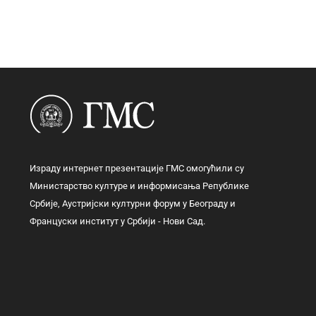
Израду интернет презентације ГМС омогућили су
Министарство културе и информисања Републике
Србије, Аустријски културни форум у Београду и
Француски институт у Србији - Нови Сад.