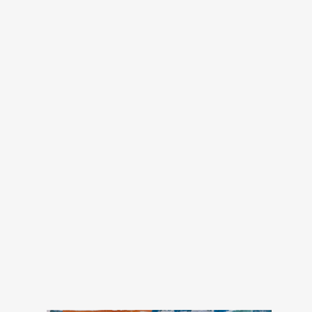
Ukoli
720 pik