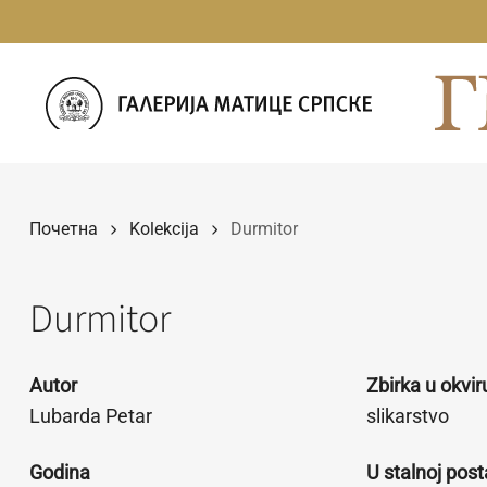
Прескочи
на
садржај
Почетна
Kolekcija
Durmitor
Durmitor
Autor
Zbirka u okvi
Lubarda Petar
slikarstvo
Godina
U stalnoj post