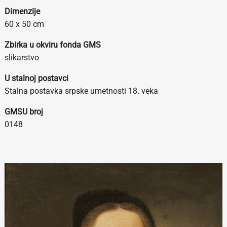
Dimenzije
60 x 50 cm
Zbirka u okviru fonda GMS
slikarstvo
U stalnoj postavci
Stalna postavka srpske umetnosti 18. veka
GMSU broj
0148