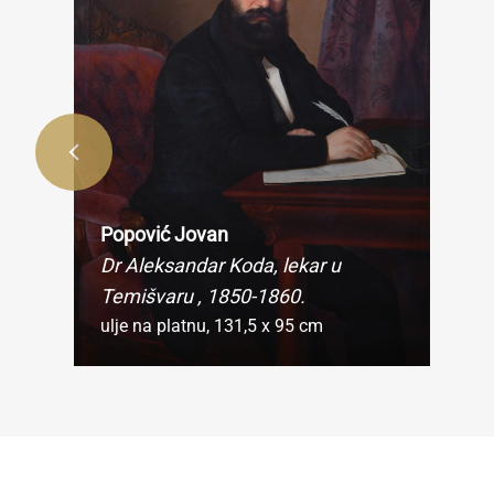
Popović Jovan
Dr Aleksandar Koda, lekar u
Temišvaru
, 1850-1860.
ulje na platnu,
131,5 x 95 cm