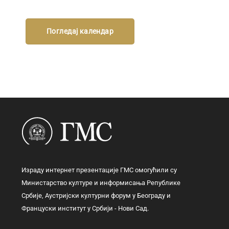
Погледај календар
Израду интернет презентације ГМС омогућили су
Министарство културе и информисања Републике
Србије, Аустријски културни форум у Београду и
Француски институт у Србији - Нови Сад.