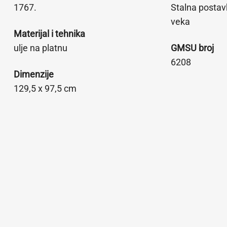
1767.
Stalna postav
veka
Materijal i tehnika
ulje na platnu
GMSU broj
6208
Dimenzije
129,5 x 97,5 cm