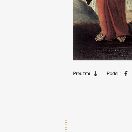
Preuzmi
Podeli: