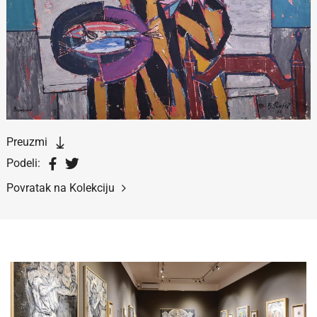
Preuzmi
Podeli:
Povratak na Kolekciju