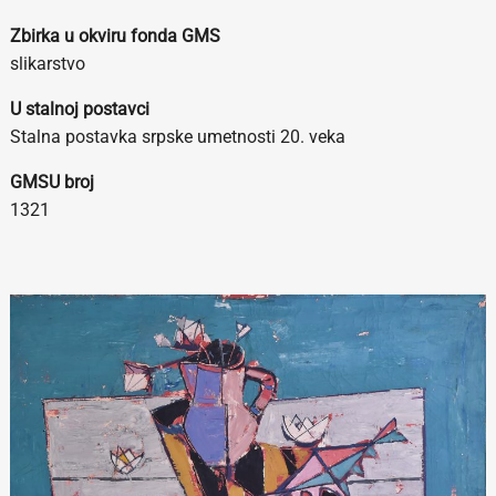
Zbirka u okviru fonda GMS
slikarstvo
U stalnoj postavci
Stalna postavka srpske umetnosti 20. veka
GMSU broj
1321