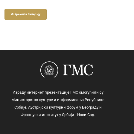
Истражите Галерију
Израду интернет презентације ГМС омогућили су
Министарство културе и информисања Републике
Србије, Аустријски културни форум у Београду и
Француски институт у Србији - Нови Сад.