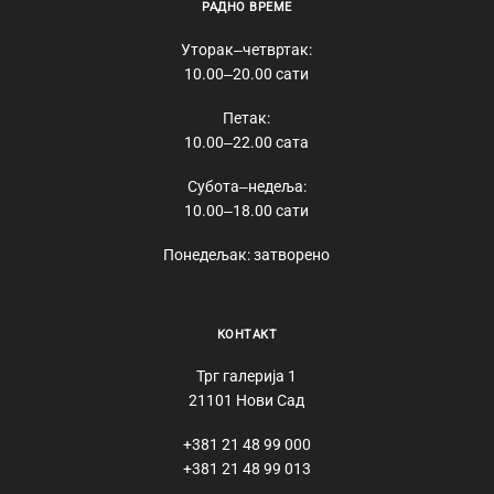
РАДНО ВРЕМЕ
Уторак‒четвртак:
10.00‒20.00 сати
Петак:
10.00‒22.00 сата
Субота‒недеља:
10.00‒18.00 сати
Понедељак: затворено
КОНТАКТ
Трг галерија 1
21101 Нови Сад
+381 21 48 99 000
+381 21 48 99 013