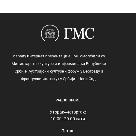
Израду интернет презентације ГМС омогућили су
Министарство културе и информисања Републике
Србије, Аустријски културни форум у Београду и
Француски институт у Србији - Нови Сад.
РАДНО ВРЕМЕ
Уторак‒четвртак:
10.00‒20.00 сати
Петак: