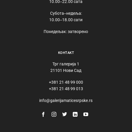
10.00‒22.00 сата
Субота‒недеља:
10.00‒18.00 сати
Понедељак: затворено
КОНТАКТ
Трг галерија 1
21101 Нови Сад
+381 21 48 99 000
+381 21 48 99 013
info@galerijamaticesrpske.rs