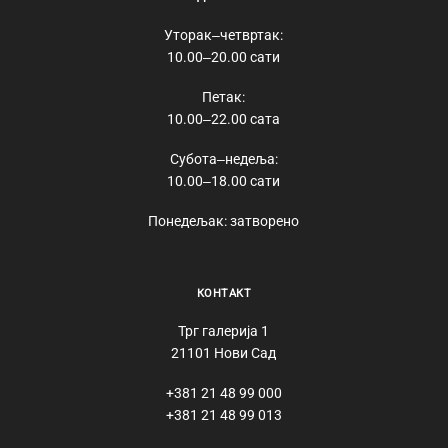
Уторак‒четвртак:
10.00‒20.00 сати
Петак:
10.00‒22.00 сата
Субота‒недеља:
10.00‒18.00 сати
Понедељак: затворено
КОНТАКТ
Трг галерија 1
21101 Нови Сад
+381 21 48 99 000
+381 21 48 99 013