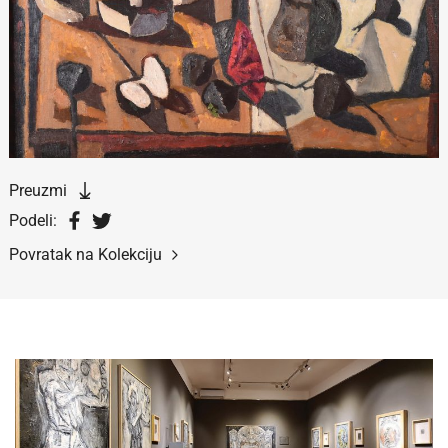
Preuzmi
Podeli:
Povratak na Kolekciju