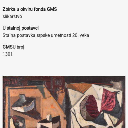
Zbirka u okviru fonda GMS
slikarstvo
U stalnoj postavci
Stalna postavka srpske umetnosti 20. veka
GMSU broj
1301