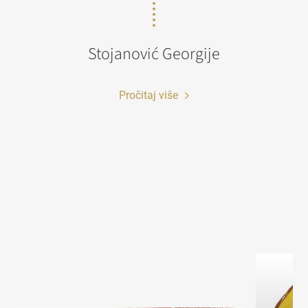
Stojanović Georgije
Pročitaj više