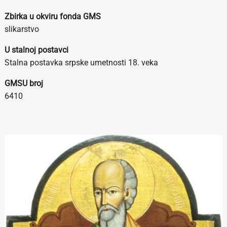
Zbirka u okviru fonda GMS
slikarstvo
U stalnoj postavci
Stalna postavka srpske umetnosti 18. veka
GMSU broj
6410