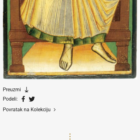
Preuzmi
Podeli:
Povratak na Kolekciju