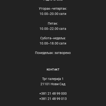
Уторак‒четвртак:
10.00‒20.00 сати
Петак:
10.00‒22.00 сата
Субота‒недеља:
10.00‒18.00 сати
Понедељак: затворено
КОНТАКТ
Трг галерија 1
21101 Нови Сад
+381 21 48 99 000
+381 21 48 99 013