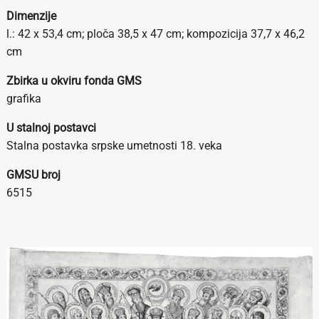
Dimenzije
l.: 42 x 53,4 cm; ploča 38,5 x 47 cm; kompozicija 37,7 x 46,2
cm
Zbirka u okviru fonda GMS
grafika
U stalnoj postavci
Stalna postavka srpske umetnosti 18. veka
GMSU broj
6515