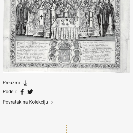
Preuzmi
Podeli:
Povratak na Kolekciju